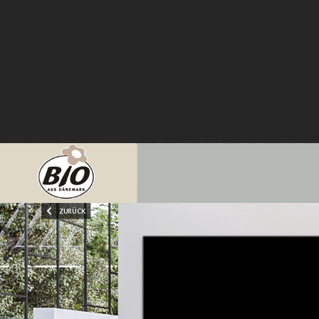
ZURÜCK