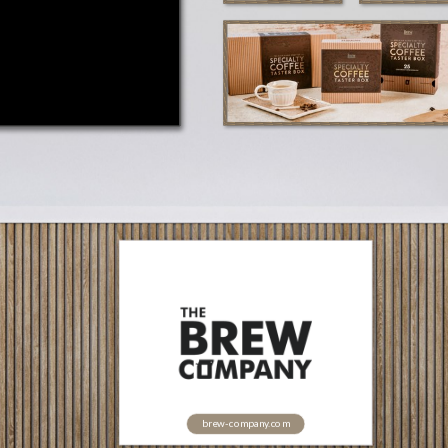
brew-company.com